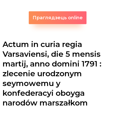
Праглядзець online
Actum in curia regia
Varsaviensi, die 5 mensis
martij, anno domini 1791 :
zlecenie urodzonym
seymowemu y
konfederacyi oboyga
narodów marszałkom