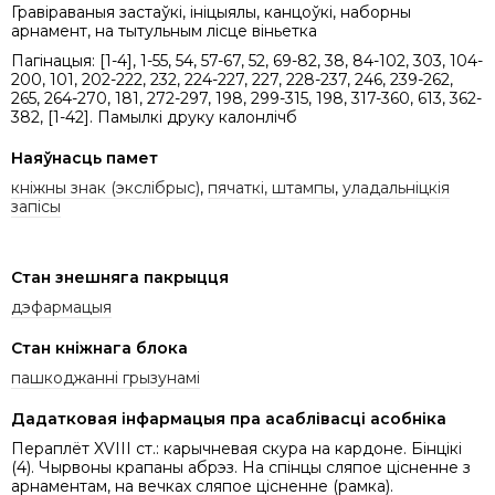
Гравіраваныя застаўкі, ініцыялы, канцоўкі, наборны
арнамент, на тытульным лісце віньетка
Пагінацыя: [1-4], 1-55, 54, 57-67, 52, 69-82, 38, 84-102, 303, 104-
200, 101, 202-222, 232, 224-227, 227, 228-237, 246, 239-262,
265, 264-270, 181, 272-297, 198, 299-315, 198, 317-360, 613, 362-
382, [1-42]. Памылкі друку калонлічб
Наяўнасць памет
кніжны знак (экслібрыс)
,
пячаткі, штампы
,
уладальніцкія
запісы
Стан знешняга пакрыцця
дэфармацыя
Стан кніжнага блока
пашкоджанні грызунамі
Дадатковая інфармацыя пра асаблівасці асобніка
Пераплёт XVIII ст.: карычневая скура на кардоне. Бінцікі
(4). Чырвоны крапаны абрэз. На спінцы сляпое цісненне з
арнаментам, на вечках сляпое цісненне (рамка).