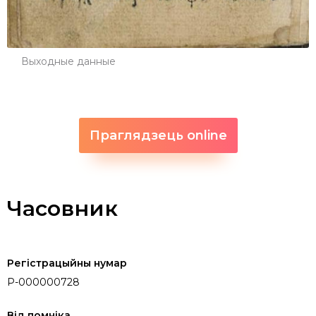
Выходные данные
Праглядзець online
Часовник
Регістрацыйны нумар
P-000000728
Від помніка