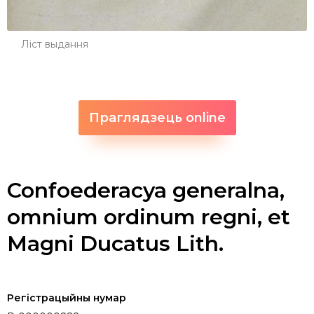
Ліст выдання
Праглядзець online
Confoederacya generalna,
omnium ordinum regni, et
Magni Ducatus Lith.
Регістрацыйны нумар