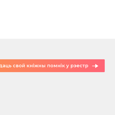
даць свой кніжны помнік у рэестр