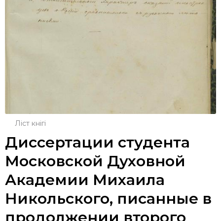
Ліст кнігі
Диссертации студента
Московской Духовной
Академии Михаила
Никольского, писанные в
продолжении второго