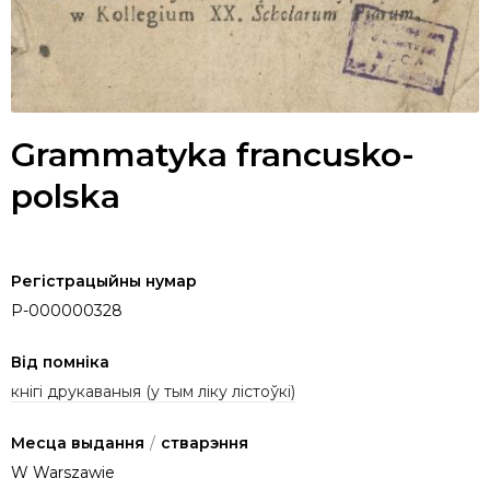
Grammatyka francusko-
polska
Регістрацыйны нумар
P-000000328
Від помніка
кнігі друкаваныя (у тым ліку лістоўкі)
Месца выдання
/
стварэння
W Warszawie