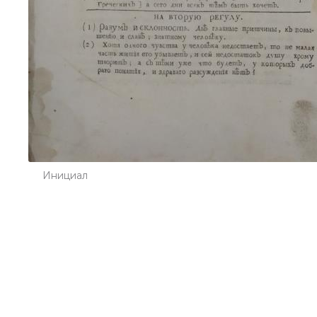
Инициал