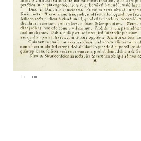
Ліст кнігі