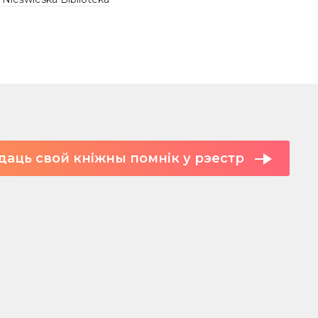
даць свой кніжны помнік у рэестр