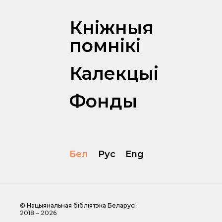
Кніжныя
помнікі
Калекцыі
Фонды
Бел
Рус
Eng
©
Нацыянальная бібліятэка Беларусі
2018 ‒ 2026