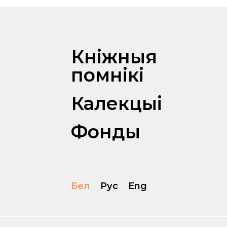
Кніжныя
помнікі
Калекцыі
Фонды
Бел
Рус
Eng