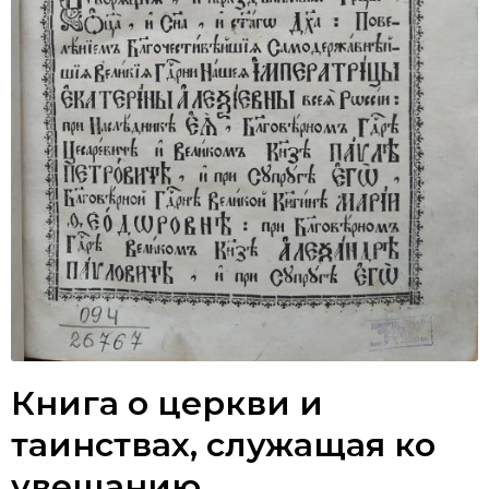
Книга о церкви и
таинствах, служащая ко
увещанию