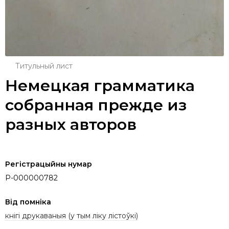
Титульный лист
Немецкая грамматика
собранная прежде из
разных авторов
Регістрацыйны нумар
P-000000782
Від помніка
кнігі друкаваныя (у тым ліку лістоўкі)