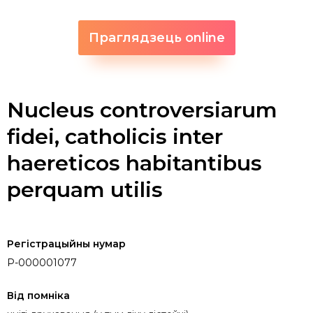
Праглядзець online
Nucleus controversiarum
fidei, catholicis inter
haereticos habitantibus
perquam utilis
Регістрацыйны нумар
P-000001077
Від помніка