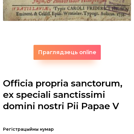
Праглядзець online
Officia propria sanctorum,
ex speciali sanctissimi
domini nostri Pii Papae V
Регістрацыйны нумар