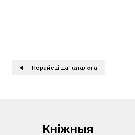
Перайсці да каталога
Кніжныя