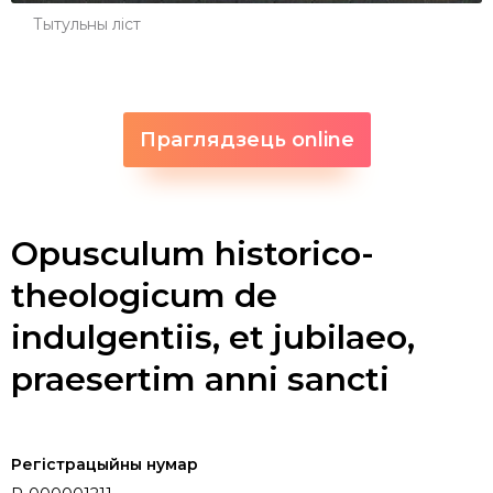
Тытульны ліст
Праглядзець online
Opusculum historico-
theologicum de
indulgentiis, et jubilaeo,
praesertim anni sancti
Регістрацыйны нумар