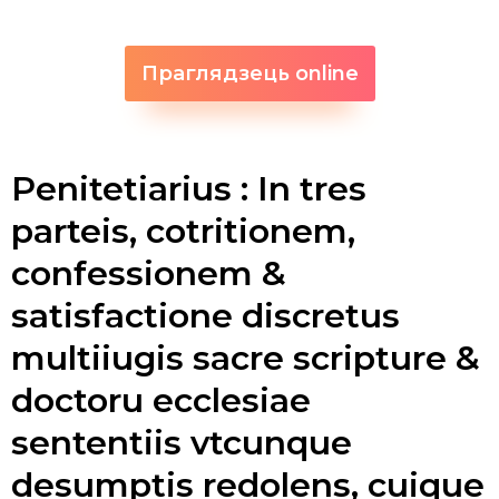
Праглядзець online
Penitetiarius : In tres
parteis, cotritionem,
confessionem &
satisfactione discretus
multiiugis sacre scripture &
doctoru ecclesiae
sententiis vtcunque
desumptis redolens, cuique