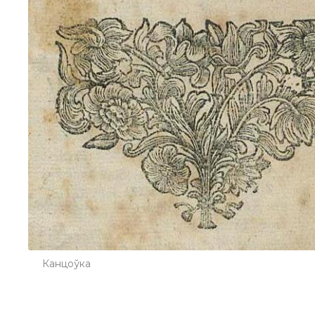
Канцоўка