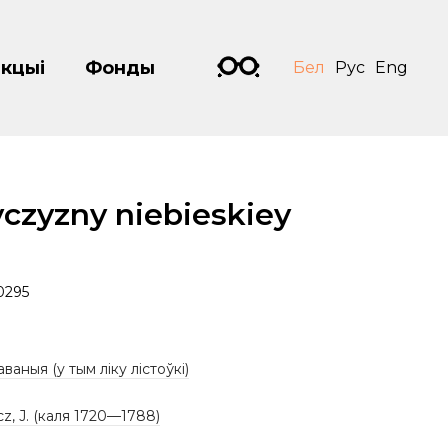
кцыі
Фонды
Бел
Рус
Eng
czyzny niebieskiey
0295
аваныя (у тым ліку лістоўкі)
cz, J. (каля 1720—1788)