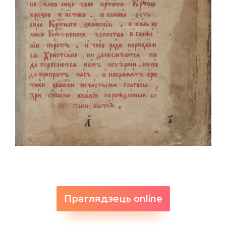
Праглядзець online