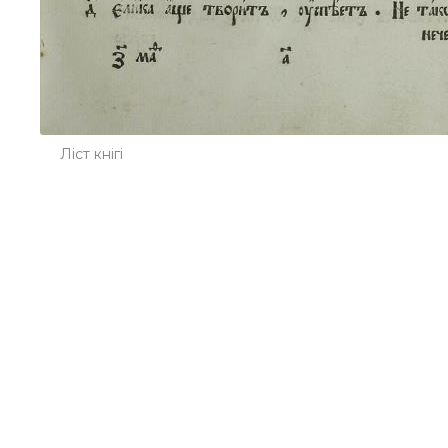
Ліст кнігі