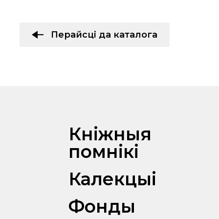
Перайсці да каталога
Кніжныя
помнікі
Калекцыі
Фонды