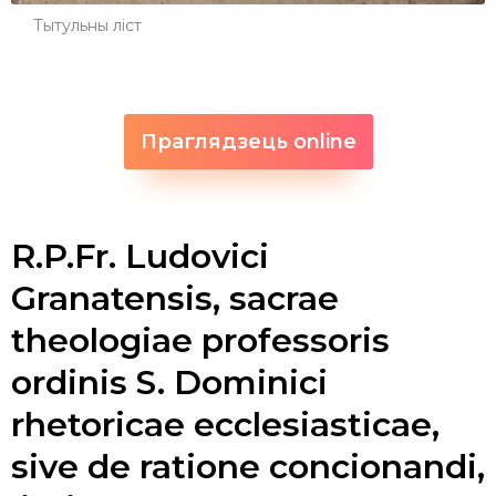
Тытульны ліст
Праглядзець online
R.P.Fr. Ludovici
Granatensis, sacrae
theologiae professoris
ordinis S. Dominici
rhetoricae ecclesiasticae,
sive de ratione concionandi,