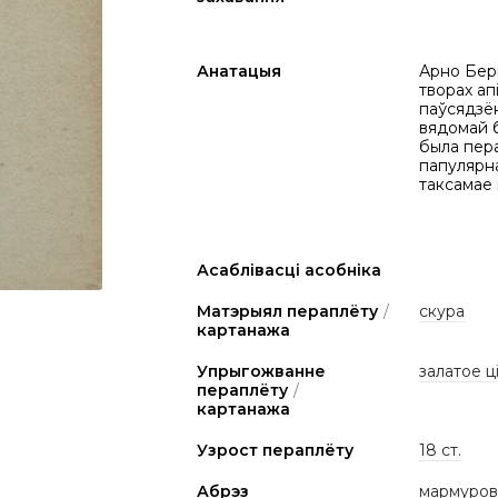
Анатацыя
Арно Берк
творах ап
паўсядзён
вядомай б
была пера
папулярна
таксамае 
Асаблівасці асобніка
Матэрыял пераплёту
/
скура
картанажа
Упрыгожванне
залатое ц
пераплёту
/
картанажа
Узрост пераплёту
18 ст.
Абрэз
мармуро