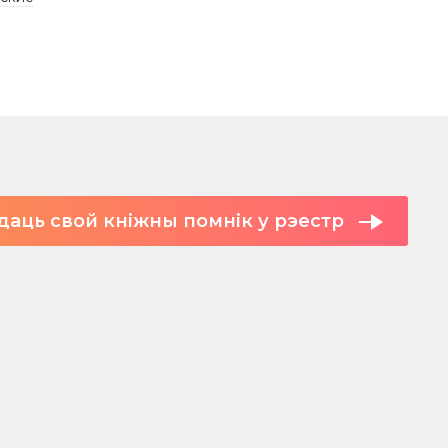
даць свой кніжны помнік у рэестр