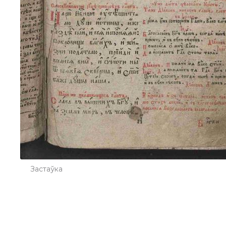
Застаўка