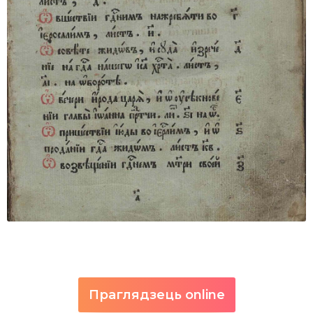
Праглядзець online