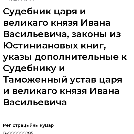
Судебник царя и
великаго князя Ивана
Васильевича, законы из
Юстиниановых книг,
указы дополнительные к
Судебнику и
Таможенный устав царя
и великаго князя Ивана
Васильевича
Регістрацыйны нумар
P-000000285