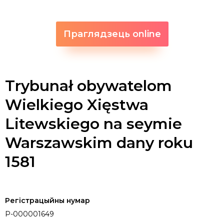
Праглядзець online
Trybunał obywatelom
Wielkiego Xięstwa
Litewskiego na seymie
Warszawskim dany roku
1581
Регістрацыйны нумар
P-000001649