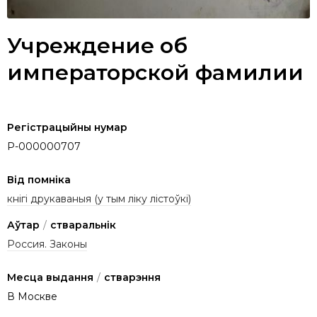
Учреждение об
императорской фамилии
Регістрацыйны нумар
P-000000707
Від помніка
кнігі друкаваныя (у тым ліку лістоўкі)
Аўтар
/
стваральнік
Россия. Законы
Месца выдання
/
стварэння
В Москве