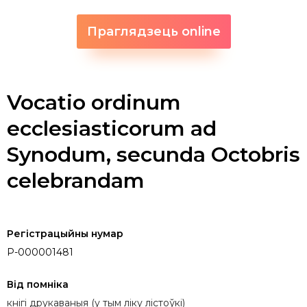
Праглядзець online
Vocatio ordinum
ecclesiasticorum ad
Synodum, secunda Octobris
celebrandam
Регістрацыйны нумар
P-000001481
Від помніка
кнігі друкаваныя (у тым ліку лістоўкі)