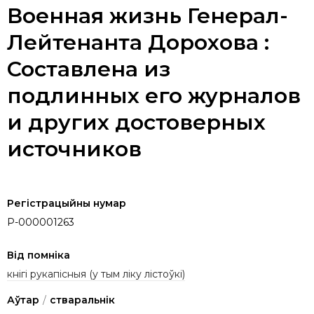
Военная жизнь Генерал-
Лейтенанта Дорохова :
Составлена из
подлинных его журналов
и других достоверных
источников
Регістрацыйны нумар
P-000001263
Від помніка
кнігі рукапісныя (у тым ліку лістоўкі)
Аўтар
/
стваральнік