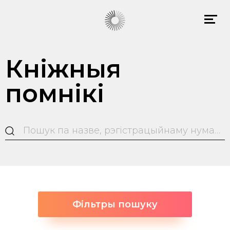
Кніжныя
помнікі
Фільтры пошуку