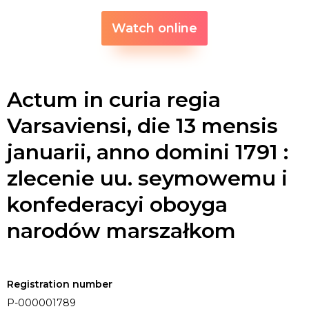
Watch online
Actum in curia regia
Varsaviensi, die 13 mensis
januarii, anno domini 1791 :
zlecenie uu. seymowemu i
konfederacyi oboyga
narodów marszałkom
Registration number
P-000001789