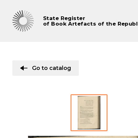
State Register
of Book Artefacts of the Republ
Go to catalog