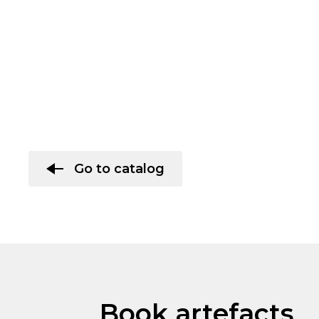
Go to catalog
Book artefacts