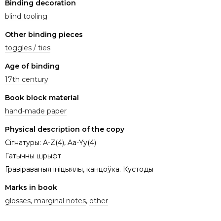
Binding decoration
blind tooling
Other binding pieces
toggles / ties
Age of binding
17th century
Book block material
hand-made paper
Physical description of the copy
Сігнатуры: A-Z(4), Aa-Yy(4)
Гатычны шрыфт
Гравіраваныя ініцыялы, канцоўка. Кустоды
Marks in book
glosses, marginal notes
,
other