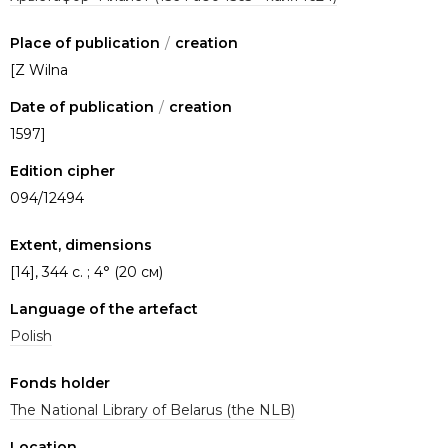
Place of publication
/
creation
[Z Wilna
Date of publication
/
creation
1597]
Edition cipher
094/12494
Extent, dimensions
[14], 344 с. ; 4° (20 см)
Language of the artefact
Polish
Fonds holder
The National Library of Belarus (the NLB)
Location