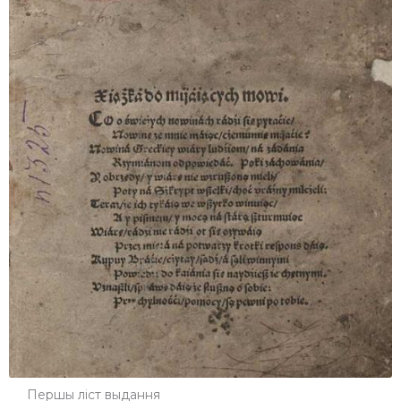
Першы ліст выдання