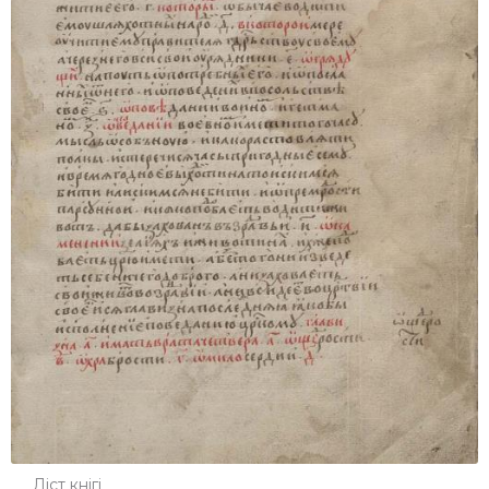
Ліст кнігі