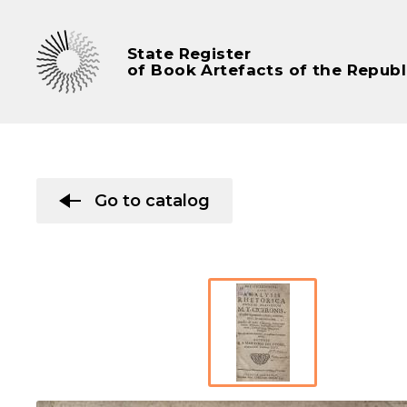
State Register
of Book Artefacts of the Republ
Go to catalog