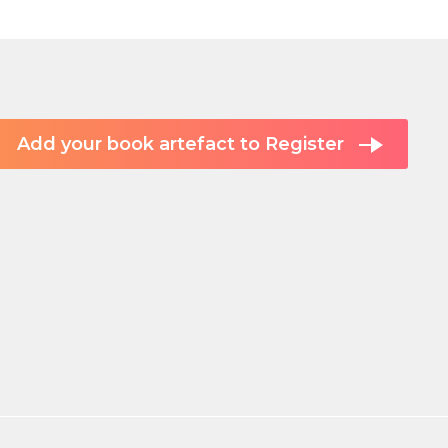
Add your book artefact to Register