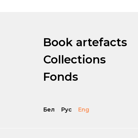
Book artefacts
Collections
Fonds
Бел
Рус
Eng