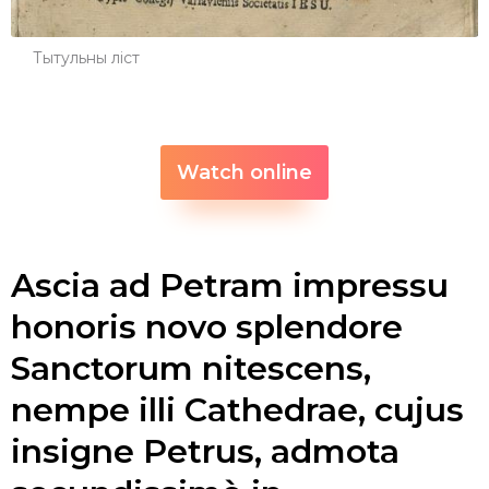
Тытульны ліст
Watch online
Ascia ad Petram impressu
honoris novo splendore
Sanctorum nitescens,
nempe illi Cathedrae, cujus
insigne Petrus, admota