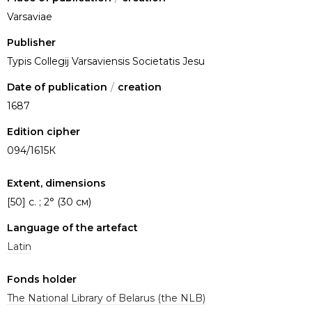
Varsaviae
Publisher
Typis Collegij Varsaviensis Societatis Jesu
Date of publication
/
creation
1687
Edition cipher
094/1615К
Extent, dimensions
[50] c. ; 2° (30 см)
Language of the artefact
Latin
Fonds holder
The National Library of Belarus (the NLB)