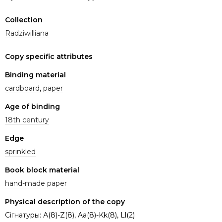
Collection
Radziwilliana
Copy specific attributes
Binding material
cardboard
,
paper
Age of binding
18th century
Edge
sprinkled
Book block material
hand-made paper
Physical description of the copy
Сігнатуры: А(8)-Z(8), Aa(8)-Kk(8), Ll(2)