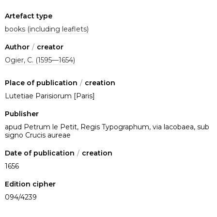
Artefact type
books (including leaflets)
Author
/
creator
Ogier, C. (1595—1654)
Place of publication
/
creation
Lutetiae Parisiorum [Paris]
Publisher
apud Petrum le Petit, Regis Typographum, via lacobaea, sub
signo Crucis aureae
Date of publication
/
creation
1656
Edition cipher
094/4239