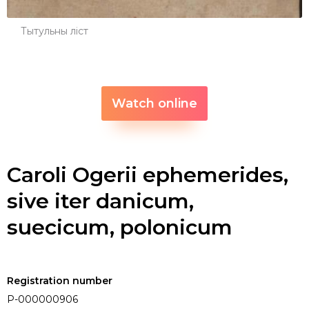
Тытульны ліст
Watch online
Caroli Ogerii ephemerides,
sive iter danicum,
suecicum, polonicum
Registration number
P-000000906