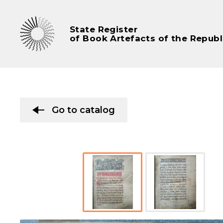
State Register
of Book Artefacts of the Republ
Go to catalog