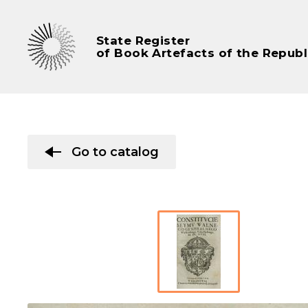
State Register
of Book Artefacts of the Republ
Go to catalog