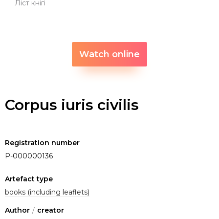
Ліст кнігі
Watch online
Corpus iuris civilis
Registration number
P-000000136
Artefact type
books (including leaflets)
Author
/
creator