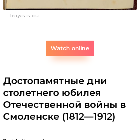
Тытульны ліст
Watch online
Достопамятные дни
столетнего юбилея
Отечественной войны в
Смоленске (1812―1912)