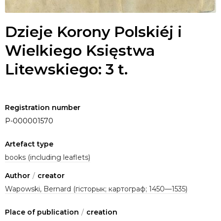
Dzieje Korony Polskiéj i
Wielkiego Księstwa
Litewskiego: 3 t.
Registration number
P-000001570
Artefact type
books (including leaflets)
Author
/
creator
Wapowski, Bernard (гісторык; картограф; 1450—1535)
Place of publication
/
creation