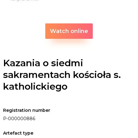
Watch online
Kazania o siedmi
sakramentach kościoła s.
katholickiego
Registration number
P-000000886
Artefact type