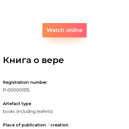
Watch online
Книга о вере
Registration number
P-000001515
Artefact type
books (including leaflets)
Place of publication
/
creation