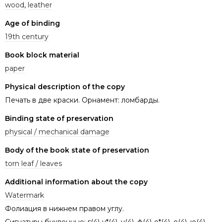
wood
,
leather
Age of binding
19th century
Book block material
paper
Physical description of the copy
Печать в две краски. Орнамент: ломбарды.
Binding state of preservation
physical / mechanical damage
Body of the book state of preservation
torn leaf / leaves
Additional information about the copy
Watermark
Фолиация в нижнем правом углу.