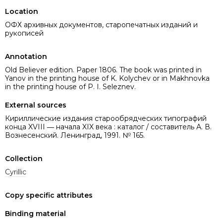
Location
ОФХ архивных документов, старопечатных изданий и
рукописей
Annotation
Old Believer edition. Paper 1806. The book was printed in
Yanov in the printing house of K. Kolychev or in Makhnovka
in the printing house of P. I. Seleznev.
External sources
Кириллические издания старообрядческих типографий
конца XVIII ― начала XIX века : каталог / составитель А. В.
Вознесенский. Ленинград, 1991. № 165.
Collection
Cyrillic
Copy specific attributes
Binding material