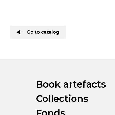
Go to catalog
Book artefacts
Collections
Fonds