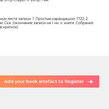
, отсутствуют л. 26-32, 1 нн.
ном листе записи: 1. Простым карандашом: 1722; 2.
: Ска. (окончание записи на 1 нн. л. книги: Собрание
в краткое)
Add your book artefact to Register