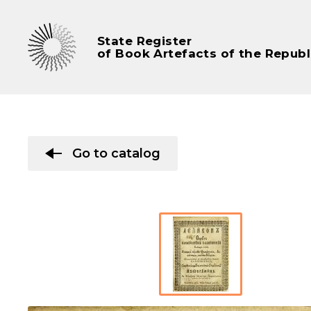
State Register
of Book Artefacts of the Republ
Go to catalog