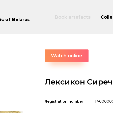
Book artefacts
Colle
ic of Belarus
Watch online
Лексикон Сиреч
Registration number
P-00000