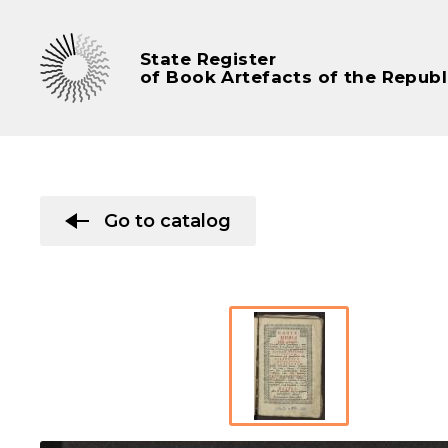
State Register
of Book Artefacts of the Republ
Go to catalog