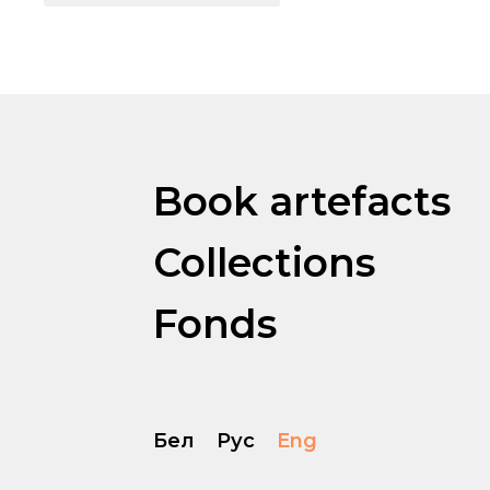
Book artefacts
Collections
Fonds
Бел
Рус
Eng