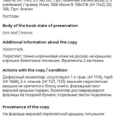
156х118 (№ 1141); 21) 160 об., Прп. Алимпий Иконописец (с 3
клеймами) / гравер Илия, 1656 Июня 9; 158х118 (№ 1142); 22)
168, Прп. Агапит
Кустоды
Body of the book state of preservation
torn leaf / leaves
Additional information about the copy
Watermark
Переплет: темно-коричневая кожа на досках, на крышках,
корешке блинтовое тиснение. Фрагменты 2 застежек
Actions with the copy / condition
Дефектный экземпляр: отсутствуют 1 л. грав. (№ 1119), герб
(№ 1668), 2 л. планов (№ 1121, 1123); верхняя переплетная
крышка не крепится к блоку книги, форзацный лист
верхней крышки порван. Экземпляр реставрировался:
форзацы из поздней бумаги, отдельные листы подклеены
Provenance of the copy
На форзаце верхней переплетной крышки, титульном