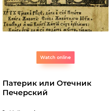
Watch online
Патерик или Отечник
Печерский