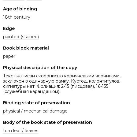
Age of binding
18th century
Edge
painted (stained)
Book block material
paper
Physical description of the copy
Текст написан скорописью коричневыми чернилами,
заключен в одинарную рамку. Кустод, колонтитулов,
сигнатуры нет. Фолиация: 2-15 (писцовая), 16-135
(служебная карандашом).
Binding state of preservation
physical / mechanical damage
Body of the book state of preservation
torn leaf / leaves