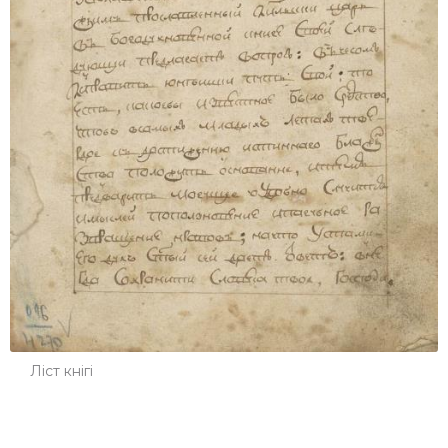
Ліст кнігі