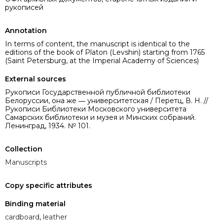
рукописей
Annotation
In terms of content, the manuscript is identical to the
editions of the book of Platon (Levshin) starting from 1765
(Saint Petersburg, at the Imperial Academy of Sciences)
External sources
Рукописи Государственной публичной библиотеки
Белоруссии, она же ― университетская / Перетц, В. Н. //
Рукописи Библиотеки Московского университета
Самарских библиотеки и музея и Минских собраний.
Ленинград, 1934. № 101.
Collection
Manuscripts
Copy specific attributes
Binding material
cardboard
,
leather