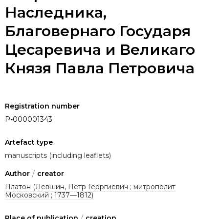
Наследника,
Благовернаго Государя
Цесаревича и Великаго
Князя Павла Петровича
Registration number
P-000001343
Artefact type
manuscripts (including leaflets)
Author
/
creator
Платон (Левшин, Петр Георгиевич ; митрополит
Московский ; 1737—1812)
Place of publication
/
creation