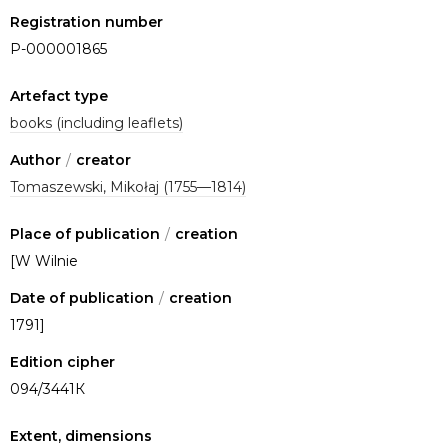
Registration number
P-000001865
Artefact type
books (including leaflets)
Author
/
creator
Tomaszewski, Mikołaj (1755—1814)
Place of publication
/
creation
[W Wilnie
Date of publication
/
creation
1791]
Edition cipher
094/3441К
Extent, dimensions